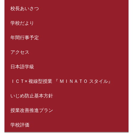
校長あいさつ
学校だより
年間行事予定
アクセス
日本語学級
ＩＣＴ× 複線型授業 『 ＭＩＮＡＴＯ スタイル』
いじめ防止基本方針
授業改善推進プラン
学校評価