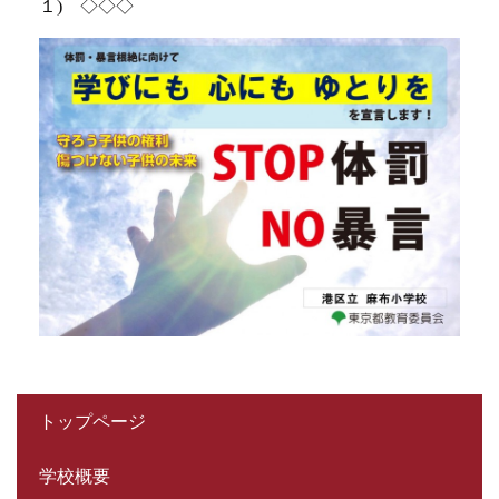
１) ◇◇◇
トップページ
学校概要