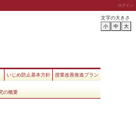
ログイン
文字の大きさ
小
中
大
いじめ防止基本方針
授業改善推進プラン
究の概要