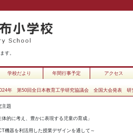
ります。
学校だより
年間行事予定
アクセス
2024年 第50回全日本教育工学研究協議会 全国大会発表 研
究主題
主体的に考え、豊かに表現する児童の育成」
ICT機器を利活用した授業デザインを通して～