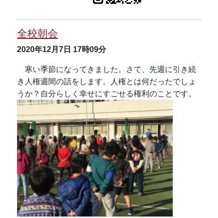
全校朝会
2020年12月7日
17時09分
寒い季節になってきました。さて、先週に引き続
き人権週間の話をします。人権とは何だったでしょ
うか？自分らしく幸せにすごせる権利のことです。