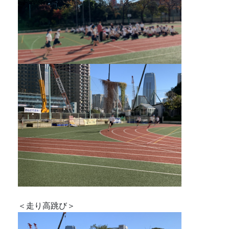
＜走り高跳び＞