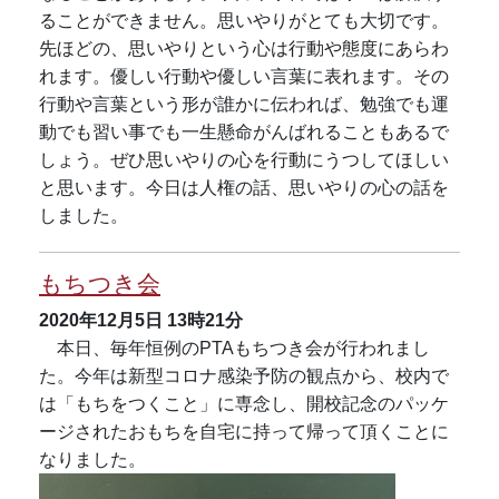
ることができません。思いやりがとても大切です。
先ほどの、思いやりという心は行動や態度にあらわ
れます。優しい行動や優しい言葉に表れます。その
行動や言葉という形が誰かに伝われば、勉強でも運
動でも習い事でも一生懸命がんばれることもあるで
しょう。ぜひ思いやりの心を行動にうつしてほしい
と思います。今日は人権の話、思いやりの心の話を
しました。
もちつき会
2020年12月5日
13時21分
本日、毎年恒例のPTAもちつき会が行われまし
た。今年は新型コロナ感染予防の観点から、校内で
は「もちをつくこと」に専念し、開校記念のパッケ
ージされたおもちを自宅に持って帰って頂くことに
なりました。