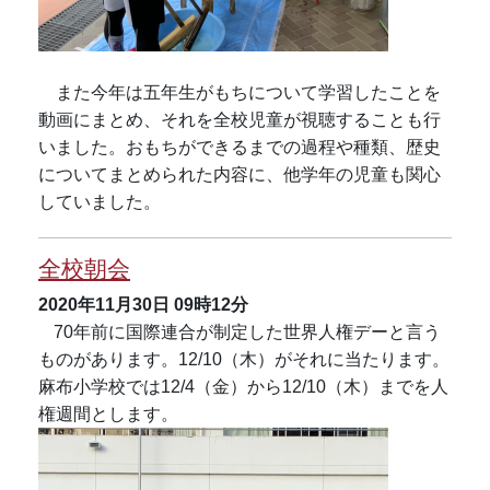
また今年は五年生がもちについて学習したことを
動画にまとめ、それを全校児童が視聴することも行
いました。おもちができるまでの過程や種類、歴史
についてまとめられた内容に、他学年の児童も関心
していました。
全校朝会
2020年11月30日
09時12分
70
年前に国際連合が制定した世界人権デーと言う
ものがあります。
12/10
（木）がそれに当たります。
麻布小学校では
12/4
（金）から
12/10
（木）までを人
権週間とします。