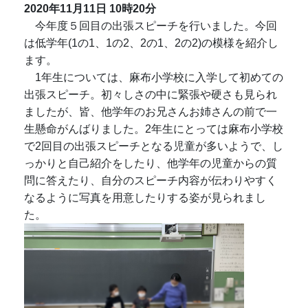
2020年11月11日
10時20分
今年度５回目の出張スピーチを行いました。今回
は低学年(1の1、1の2、2の1、2の2)の模様を紹介し
ます。
1年生については、麻布小学校に入学して初めての
出張スピーチ。初々しさの中に緊張や硬さも見られ
ましたが、皆、他学年のお兄さんお姉さんの前で一
生懸命がんばりました。2年生にとっては麻布小学校
で2回目の出張スピーチとなる児童が多いようで、し
っかりと自己紹介をしたり、他学年の児童からの質
問に答えたり、自分のスピーチ内容が伝わりやすく
なるように写真を用意したりする姿が見られまし
た。