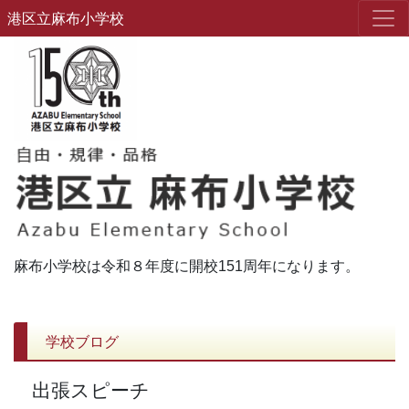
港区立麻布小学校
麻布小学校は令和８年度に開校151周年になります。
学校ブログ
出張スピーチ