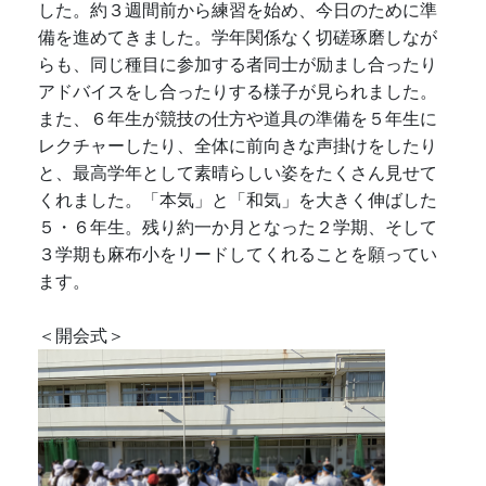
した。約３週間前から練習を始め、今日のために準
備を進めてきました。学年関係なく切磋琢磨しなが
らも、同じ種目に参加する者同士が励まし合ったり
アドバイスをし合ったりする様子が見られました。
また、６年生が競技の仕方や道具の準備を５年生に
レクチャーしたり、全体に前向きな声掛けをしたり
と、最高学年として素晴らしい姿をたくさん見せて
くれました。「本気」と「和気」を大きく伸ばした
５・６年生。残り約一か月となった２学期、そして
３学期も麻布小をリードしてくれることを願ってい
ます。
＜開会式＞