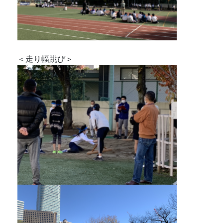
＜走り幅跳び＞