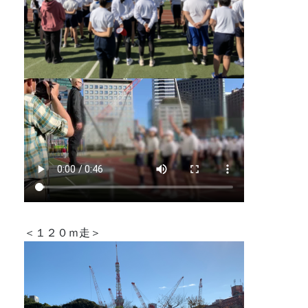
＜１２０ｍ走＞