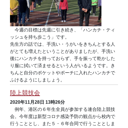
今週の目標は先週に引き続き、「ハンカチ・ティ
ッシュを持ち歩こう」です。
先生方の話では、手洗い・うがいをきちんとする人
がとても増えたということがありましたが、手洗い
後にハンカチを持っておらず、手を振って乾かした
り服に拭いて済ませるという人がいるようです。き
ちんと自分のポケットやポーチに入れたハンカチで
ふけるようにしましょう。
陸上競技会
2020年11月28日
13時26分
例年、港区の６年生全員が参加する連合陸上競技
会。今年度は新型コロナ感染予防の観点から校内で
行うこととし、また５・６年合同で行うこととしま