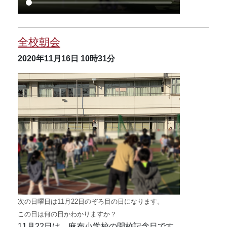
全校朝会
2020年11月16日
10時31分
次の日曜日は11月22日のぞろ目の日になります。
この日は何の日かわかりますか？
11月22日は、麻布小学校の開校記念日です。