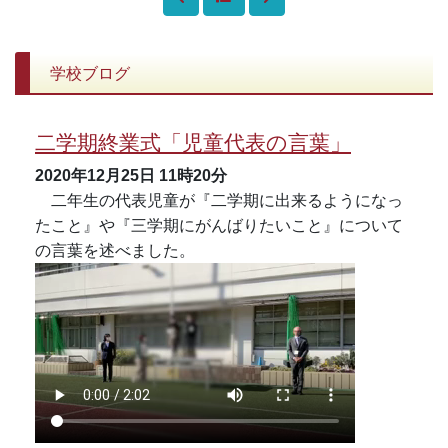
学校ブログ
二学期終業式「児童代表の言葉」
2020年12月25日
11時20分
二年生の代表児童が『二学期に出来るようになっ
たこと』や『三学期にがんばりたいこと』について
の言葉を述べました。