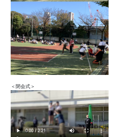
＜閉会式＞