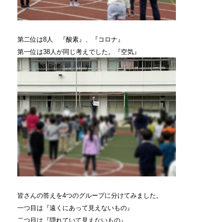
第二位は8人 『酸素』、『コロナ』
第一位は38人が同じ考えでした。『空気』
皆さんの答えを4つのグループに分けてみました。
一つ目は『遠くにあって見えないもの』
二つ目は『隠れていて見えないもの』