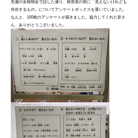
先週の全校朝会で話した通り、
校長室の前に「見えないけれども
存在するもの」についてアンケートボックスを置いていました。
なんと、100枚のアンケートが届きました。協力してくれた
皆さ
ん、
ありがとうございました。