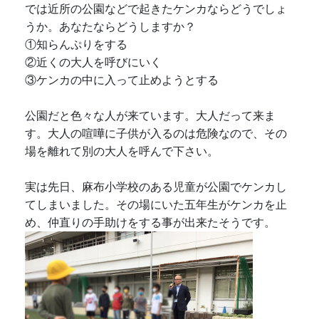
では近所の公園などで起きたケンカならどうでしょ
うか。あなたならどうしますか？
①知らんぷりをする
②近くの大人を呼びにいく
③ケンカの中に入って止めようとする
公園だと色々な人が来ています。大人だって来ま
す。大人の喧嘩に子供が入るのは危険なので、その
場を離れて別の大人を呼んで下さい。
実は先日、麻布小学校のある児童が公園でケンカし
てしまいました。その場にいた五年生がケンカを止
め、仲直りの手助けをする事が出来たそうです。