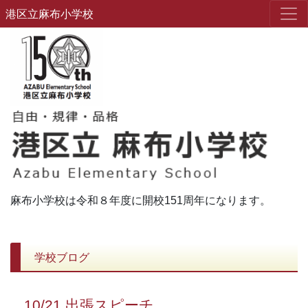
港区立麻布小学校
麻布小学校は令和８年度に開校151周年になります。
学校ブログ
10/21 出張スピーチ