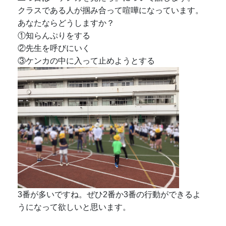
クラスである人が掴み合って喧嘩になっています。
あなたならどうしますか？
①知らんぷりをする
②先生を呼びにいく
③ケンカの中に入って止めようとする
3番が多いですね。ぜひ2番か3番の行動ができるよ
うになって欲しいと思います。